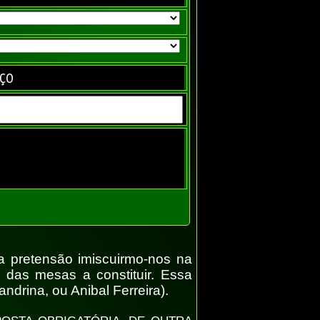
AÇO
sa pretensão imiscuirmo-nos na
 das mesas a constituir. Essa
ndrina, ou Anibal Ferreira).