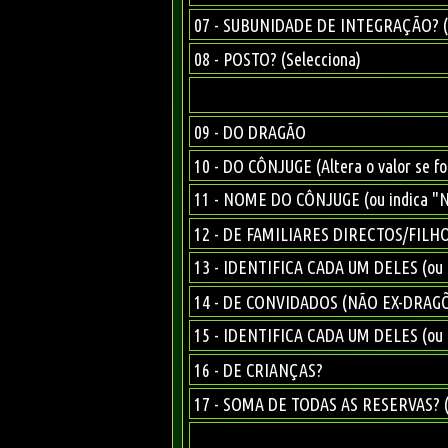
07 - SUBUNIDADE DE INTEGRAÇÃO? (S
08 - POSTO? (Selecciona)
09 - DO DRAGÃO
10 - DO CÔNJUGE (Altera o valor se fo
11 - NOME DO CÔNJUGE (ou indica "
12 - DE FAMILIARES DIRECTOS/FILHOS (
13 - IDENTIFICA CADA UM DELES (ou
14 - DE CONVIDADOS (NÃO EX-DRAG
15 - IDENTIFICA CADA UM DELES (ou
16 - DE CRIANÇAS?
17 - SOMA DE TODAS AS RESERVAS? (S