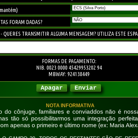
 mantém)
STAS FORAM DADAS?
 - QUERES TRANSMITIR ALGUMA MENSAGEM? UTILIZA ESTE ESP
FORMAS DE PAGAMENTO:
NIB. 0023 0000 45429953202 94
MBWAY: 924138449
Apagar
Enviar
NOTA INFORMATIVA
ção do cônjuge, familiares e conviaddos não é nos
s tão só possibilitarmos uma integração perfeita
 com apenas o primeiro e último nome (ex: Maria Alexa