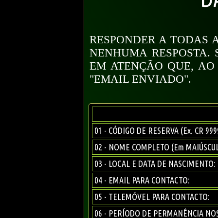
RESPONDER A TODAS 
NENHUMA RESPOSTA. 
EM ATENÇÃO QUE, AO 
"EMAIL ENVIADO".
01 - CÓDIGO DE RESERVA (Ex. CR 999
02 - NOME COMPLETO (Em MAIÚSCU
03 - LOCAL E DATA DE NASCIMENTO: (E
04 - EMAIL PARA CONTACTO:
05 - TELEMÓVEL PARA CONTACTO:
06 - PERÍODO DE PERMANÊNCIA NOS 