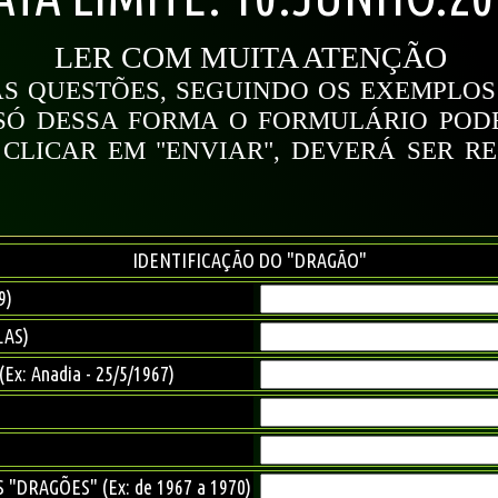
LER COM MUITA ATENÇÃO
AS QUESTÕES, SEGUINDO OS EXEMPLO
SÓ DESSA FORMA O FORMULÁRIO PODE
CLICAR EM "ENVIAR", DEVERÁ SER R
IDENTIFICAÇÃO DO "DRAGÃO"
9)
LAS)
x: Anadia - 25/5/1967)
"DRAGÕES" (Ex: de 1967 a 1970)