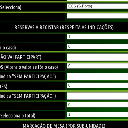
elecciona)
RESERVAS A REGISTAR (RESPEITA AS INDICAÇÕES)
r o caso)
NÃO VAI PARTICIPAR")
Altera o valor se fôr o caso)
 indica "SEM PARTICIPAÇÃO")
ÕES)
 indica "SEM PARTICIPAÇÃO")
elecciona o total)
MARCAÇÃO DE MESA (POR SUB-UNIDADE)